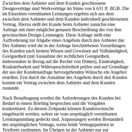
Zwischen dem Anbieter und dem Kunden geschlossene
Designverträge sind Werkverträge im Sinne von § 631 ff. BGB. Die
im Einzelnen vereinbarten Leistungen ergeben sich aus dem
zwischen dem Anbieter und dem Kunden individuell geschlossenen
Vertrag. Hierzu stellt der Kunde beim Anbieter zunächst eine
Anfrage mit einer möglichst genauen Beschreibung der von ihm
gewünschten Design-Leistungen. Diese Anfrage stellt eine
Aufforderung zur Abgabe eines Angebots durch den Anbieter dar.
Der Anbieter wird die in der Anfrage beschriebenen Vorstellungen
des Kunden nach bestem Wissen und Gewissen auf Vollständigkeit,
Geeignetheit (mit Ausnahme der rechtlichen Geeignetheit,
insbesondere in Bezug auf die Rechte von Dritten), Eindeutigkeit,
Realisierbarkeit und Widerspruchsfreiheit prüfen und auf Grundlage
der aus der Kundenanfrage hervorgehenden Wünsche ein Angebot
erstellen. Erst durch die Annahme des Angebots durch den Kunden
kommt ein Vertrag zwischen dem Anbieter und dem Kunden
zustande.
Nach Beauftragung werden die Anforderungen des Kunden bei
Bedarf in einem Briefing besprochen und die Vorgaben
konkretisiert. Zu diesem Zeitpunkt können Kundenwünsche
eingebracht werden, sofern sie vom ursprünglich vereinbarten
Leistungsumfang gedeckt sind. Anpassungen werden Bestandteil
des ursprünglichen Vertrags, wenn beide Vertragsparteien in
Textform zustimmen. Im Übrigen ist der Anbieter nur zur