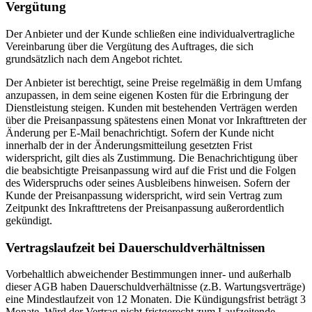
Vergütung
Der Anbieter und der Kunde schließen eine individualvertragliche
Vereinbarung über die Vergütung des Auftrages, die sich
grundsätzlich nach dem Angebot richtet.
Der Anbieter ist berechtigt, seine Preise regelmäßig in dem Umfang
anzupassen, in dem seine eigenen Kosten für die Erbringung der
Dienstleistung steigen. Kunden mit bestehenden Verträgen werden
über die Preisanpassung spätestens einen Monat vor Inkrafttreten der
Änderung per E-Mail benachrichtigt. Sofern der Kunde nicht
innerhalb der in der Änderungsmitteilung gesetzten Frist
widerspricht, gilt dies als Zustimmung. Die Benachrichtigung über
die beabsichtigte Preisanpassung wird auf die Frist und die Folgen
des Widerspruchs oder seines Ausbleibens hinweisen. Sofern der
Kunde der Preisanpassung widerspricht, wird sein Vertrag zum
Zeitpunkt des Inkrafttretens der Preisanpassung außerordentlich
gekündigt.
Vertragslaufzeit bei Dauerschuldverhältnissen
Vorbehaltlich abweichender Bestimmungen inner- und außerhalb
dieser AGB haben Dauerschuldverhältnisse (z.B. Wartungsverträge)
eine Mindestlaufzeit von 12 Monaten. Die Kündigungsfrist beträgt 3
Monate. Wird der Vertrag nicht fristgerecht zum Laufzeitende