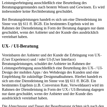
Leistungserbringung ausschließlich eine Beurteilung des
Beratungsgegenstandes nach bestem Wissen und Gewissen. Es wird
insbesondere keine Rechtsberatung geschuldet.
Bei Beratungsleistungen handelt es sich um eine Dienstleistung im
Sinne von §§ 611 ff. BGB. Ein bestimmtes Ergebnis wird im
Rahmen der Dienstleistung in Form der Beratung dagegen nur dann
geschuldet, wenn der Anbieter und der Kunde dies ausdrücklich
vereinbart haben.
UX- / UI-Beratung
Vereinbaren der Anbieter und der Kunde die Erbringung von UX-
(User Experience) und / oder UI-(User Interface)
Beratungsleistungen, schuldet der Anbieter im Rahmen der
Leistungserbringung ausschließlich eine Beurteilung des UX- / UI-
Design der mobilen Apps / des Webdesign des Kunden und eine
Empfehlung für zukünftige Designmaßnahmen. Hierbei handelt es
sich um eine Dienstleistung im Sinne von §§ 611 ff. BGB. Ein
bestimmtes Ergebnis (z.B. Conversion Rate, Verweildauer) wird im
Rahmen der Dienstleistung in Form der UX-/ UI-Beratung dagegen
nur dann geschuldet, wenn der Anbieter und der Kunde dies
ausdrücklich vereinbart haben.
Die Abrechnung und Dauer der Beauftragung richten sich nach den