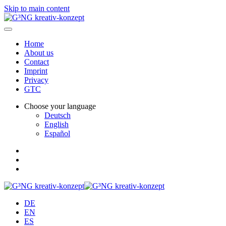
Skip to main content
Home
About us
Contact
Imprint
Privacy
GTC
Choose your language
Deutsch
English
Español
DE
EN
ES