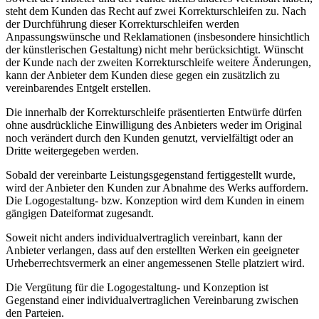
steht dem Kunden das Recht auf zwei Korrekturschleifen zu. Nach
der Durchführung dieser Korrekturschleifen werden
Anpassungswünsche und Reklamationen (insbesondere hinsichtlich
der künstlerischen Gestaltung) nicht mehr berücksichtigt. Wünscht
der Kunde nach der zweiten Korrekturschleife weitere Änderungen,
kann der Anbieter dem Kunden diese gegen ein zusätzlich zu
vereinbarendes Entgelt erstellen.
Die innerhalb der Korrekturschleife präsentierten Entwürfe dürfen
ohne ausdrückliche Einwilligung des Anbieters weder im Original
noch verändert durch den Kunden genutzt, vervielfältigt oder an
Dritte weitergegeben werden.
Sobald der vereinbarte Leistungsgegenstand fertiggestellt wurde,
wird der Anbieter den Kunden zur Abnahme des Werks auffordern.
Die Logogestaltung- bzw. Konzeption wird dem Kunden in einem
gängigen Dateiformat zugesandt.
Soweit nicht anders individualvertraglich vereinbart, kann der
Anbieter verlangen, dass auf den erstellten Werken ein geeigneter
Urheberrechtsvermerk an einer angemessenen Stelle platziert wird.
Die Vergütung für die Logogestaltung- und Konzeption ist
Gegenstand einer individualvertraglichen Vereinbarung zwischen
den Parteien.