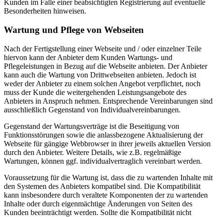
Kunden im Falle einer beabsichtigten Registrierung auf eventuelle
Besonderheiten hinweisen.
Wartung und Pflege von Webseiten
Nach der Fertigstellung einer Webseite und / oder einzelner Teile
hiervon kann der Anbieter dem Kunden Wartungs- und
Pflegeleistungen in Bezug auf die Webseite anbieten. Der Anbieter
kann auch die Wartung von Drittwebseiten anbieten. Jedoch ist
weder der Anbieter zu einem solchen Angebot verpflichtet, noch
muss der Kunde die weitergehenden Leistungsangebote des
Anbieters in Anspruch nehmen. Entsprechende Vereinbarungen sind
ausschließlich Gegenstand von Individualvereinbarungen.
Gegenstand der Wartungsverträge ist die Beseitigung von
Funktionsstörungen sowie die anlassbezogene Aktualisierung der
Webseite für gängige Webbrowser in ihrer jeweils aktuellen Version
durch den Anbieter. Weitere Details, wie z.B. regelmäßige
Wartungen, können ggf. individualvertraglich vereinbart werden.
Voraussetzung für die Wartung ist, dass die zu wartenden Inhalte mit
den Systemen des Anbieters kompatibel sind. Die Kompatibilität
kann insbesondere durch veraltete Komponenten der zu wartenden
Inhalte oder durch eigenmächtige Änderungen von Seiten des
Kunden beeinträchtigt werden. Sollte die Kompatibilität nicht