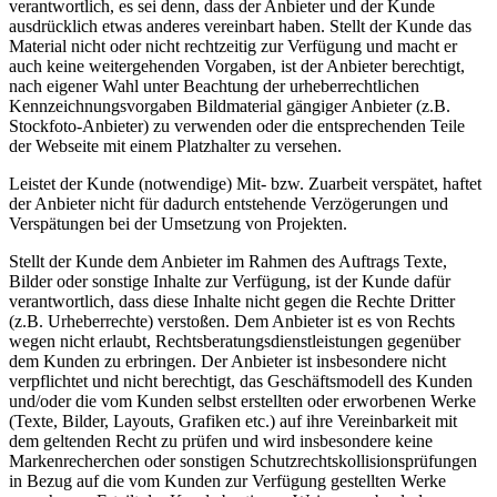
verantwortlich, es sei denn, dass der Anbieter und der Kunde
ausdrücklich etwas anderes vereinbart haben. Stellt der Kunde das
Material nicht oder nicht rechtzeitig zur Verfügung und macht er
auch keine weitergehenden Vorgaben, ist der Anbieter berechtigt,
nach eigener Wahl unter Beachtung der urheberrechtlichen
Kennzeichnungsvorgaben Bildmaterial gängiger Anbieter (z.B.
Stockfoto-Anbieter) zu verwenden oder die entsprechenden Teile
der Webseite mit einem Platzhalter zu versehen.
Leistet der Kunde (notwendige) Mit- bzw. Zuarbeit verspätet, haftet
der Anbieter nicht für dadurch entstehende Verzögerungen und
Verspätungen bei der Umsetzung von Projekten.
Stellt der Kunde dem Anbieter im Rahmen des Auftrags Texte,
Bilder oder sonstige Inhalte zur Verfügung, ist der Kunde dafür
verantwortlich, dass diese Inhalte nicht gegen die Rechte Dritter
(z.B. Urheberrechte) verstoßen. Dem Anbieter ist es von Rechts
wegen nicht erlaubt, Rechtsberatungsdienstleistungen gegenüber
dem Kunden zu erbringen. Der Anbieter ist insbesondere nicht
verpflichtet und nicht berechtigt, das Geschäftsmodell des Kunden
und/oder die vom Kunden selbst erstellten oder erworbenen Werke
(Texte, Bilder, Layouts, Grafiken etc.) auf ihre Vereinbarkeit mit
dem geltenden Recht zu prüfen und wird insbesondere keine
Markenrecherchen oder sonstigen Schutzrechtskollisionsprüfungen
in Bezug auf die vom Kunden zur Verfügung gestellten Werke