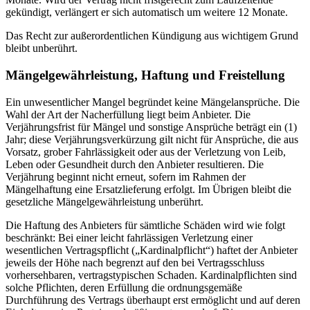
gekündigt, verlängert er sich automatisch um weitere 12 Monate.
Das Recht zur außerordentlichen Kündigung aus wichtigem Grund
bleibt unberührt.
Mängelgewährleistung, Haftung und Freistellung
Ein unwesentlicher Mangel begründet keine Mängelansprüche. Die
Wahl der Art der Nacherfüllung liegt beim Anbieter. Die
Verjährungsfrist für Mängel und sonstige Ansprüche beträgt ein (1)
Jahr; diese Verjährungsverkürzung gilt nicht für Ansprüche, die aus
Vorsatz, grober Fahrlässigkeit oder aus der Verletzung von Leib,
Leben oder Gesundheit durch den Anbieter resultieren. Die
Verjährung beginnt nicht erneut, sofern im Rahmen der
Mängelhaftung eine Ersatzlieferung erfolgt. Im Übrigen bleibt die
gesetzliche Mängelgewährleistung unberührt.
Die Haftung des Anbieters für sämtliche Schäden wird wie folgt
beschränkt: Bei einer leicht fahrlässigen Verletzung einer
wesentlichen Vertragspflicht („Kardinalpflicht“) haftet der Anbieter
jeweils der Höhe nach begrenzt auf den bei Vertragsschluss
vorhersehbaren, vertragstypischen Schaden. Kardinalpflichten sind
solche Pflichten, deren Erfüllung die ordnungsgemäße
Durchführung des Vertrags überhaupt erst ermöglicht und auf deren