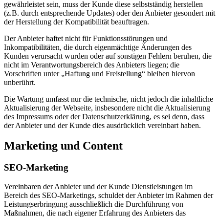
gewährleistet sein, muss der Kunde diese selbstständig herstellen
(z.B. durch entsprechende Updates) oder den Anbieter gesondert mit
der Herstellung der Kompatibilität beauftragen.
Der Anbieter haftet nicht für Funktionsstörungen und
Inkompatibilitäten, die durch eigenmächtige Änderungen des
Kunden verursacht wurden oder auf sonstigen Fehlern beruhen, die
nicht im Verantwortungsbereich des Anbieters liegen; die
Vorschriften unter „Haftung und Freistellung“ bleiben hiervon
unberührt.
Die Wartung umfasst nur die technische, nicht jedoch die inhaltliche
Aktualisierung der Webseite, insbesondere nicht die Aktualisierung
des Impressums oder der Datenschutzerklärung, es sei denn, dass
der Anbieter und der Kunde dies ausdrücklich vereinbart haben.
Marketing und Content
SEO-Marketing
Vereinbaren der Anbieter und der Kunde Dienstleistungen im
Bereich des SEO-Marketings, schuldet der Anbieter im Rahmen der
Leistungserbringung ausschließlich die Durchführung von
Maßnahmen, die nach eigener Erfahrung des Anbieters das