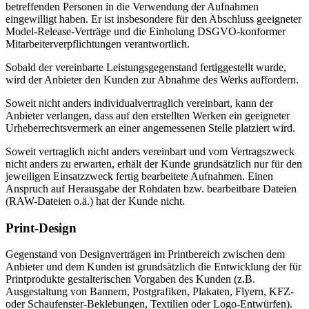
betreffenden Personen in die Verwendung der Aufnahmen
eingewilligt haben. Er ist insbesondere für den Abschluss geeigneter
Model-Release-Verträge und die Einholung DSGVO-konformer
Mitarbeiterverpflichtungen verantwortlich.
Sobald der vereinbarte Leistungsgegenstand fertiggestellt wurde,
wird der Anbieter den Kunden zur Abnahme des Werks auffordern.
Soweit nicht anders individualvertraglich vereinbart, kann der
Anbieter verlangen, dass auf den erstellten Werken ein geeigneter
Urheberrechtsvermerk an einer angemessenen Stelle platziert wird.
Soweit vertraglich nicht anders vereinbart und vom Vertragszweck
nicht anders zu erwarten, erhält der Kunde grundsätzlich nur für den
jeweiligen Einsatzzweck fertig bearbeitete Aufnahmen. Einen
Anspruch auf Herausgabe der Rohdaten bzw. bearbeitbare Dateien
(RAW-Dateien o.ä.) hat der Kunde nicht.
Print-Design
Gegenstand von Designverträgen im Printbereich zwischen dem
Anbieter und dem Kunden ist grundsätzlich die Entwicklung der für
Printprodukte gestalterischen Vorgaben des Kunden (z.B.
Ausgestaltung von Bannern, Postgrafiken, Plakaten, Flyern, KFZ-
oder Schaufenster-Beklebungen, Textilien oder Logo-Entwürfen).