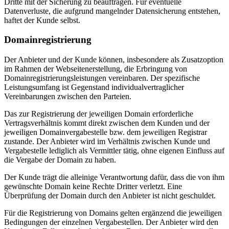
Dritte mit der Sicherung zu beauftragen. Für eventuelle
Datenverluste, die aufgrund mangelnder Datensicherung entstehen,
haftet der Kunde selbst.
Domainregistrierung
Der Anbieter und der Kunde können, insbesondere als Zusatzoption
im Rahmen der Webseitenerstellung, die Erbringung von
Domainregistrierungsleistungen vereinbaren. Der spezifische
Leistungsumfang ist Gegenstand individualvertraglicher
Vereinbarungen zwischen den Parteien.
Das zur Registrierung der jeweiligen Domain erforderliche
Vertragsverhältnis kommt direkt zwischen dem Kunden und der
jeweiligen Domainvergabestelle bzw. dem jeweiligen Registrar
zustande. Der Anbieter wird im Verhältnis zwischen Kunde und
Vergabestelle lediglich als Vermittler tätig, ohne eigenen Einfluss auf
die Vergabe der Domain zu haben.
Der Kunde trägt die alleinige Verantwortung dafür, dass die von ihm
gewünschte Domain keine Rechte Dritter verletzt. Eine
Überprüfung der Domain durch den Anbieter ist nicht geschuldet.
Für die Registrierung von Domains gelten ergänzend die jeweiligen
Bedingungen der einzelnen Vergabestellen. Der Anbieter wird den