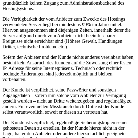
grundsätzlich keinen Zugang zum Administrationsbackend des
Hostingsystems.
Die Verfügbarkeit der vom Anbieter zum Zwecke des Hostings
verwendeten Server liegt bei mindestens 99% im Jahresmittel.
Hiervon ausgenommen sind diejenigen Zeiten, innerhalb derer die
Server aufgrund durch vom Anbieter nicht beeinflussbarer
Ereignisse nicht erreichbar sind (Höhere Gewalt, Handlungen
Dritter, technische Probleme etc.).
Sofern der Anbieter und der Kunde nichts anderes vereinbart haben,
besteht kein Anspruch des Kunden auf die Zuweisung einer festen
IP-Adresse für seine Internetpräsenz. Technisch oder rechtlich
bedingte Änderungen sind jederzeit möglich und bleiben
vorbehalten.
Der Kunde ist verpflichtet, seine Passwörter und sonstigen
Zugangsdaten – sofern ihm solche vom Anbieter zur Verfügung
gestellt wurden – nicht an Dritte weiterzugeben und regelmäßig zu
ändern. Für eventuellen Missbrauch durch Dritte ist der Kunde
selbst verantwortlich, soweit er diesen zu vertreten hat.
Der Kunde ist verpflichtet, regelmäßige Sicherungskopien seiner
gehosteten Daten zu erstellen. Ist der Kunde hierzu nicht in der
Lage, hat er den Anbieter oder andere hierzu fachlich geeignete