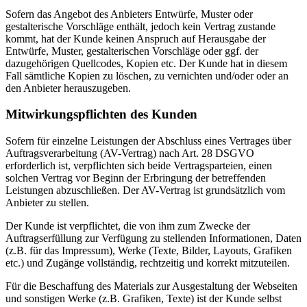
Sofern das Angebot des Anbieters Entwürfe, Muster oder
gestalterische Vorschläge enthält, jedoch kein Vertrag zustande
kommt, hat der Kunde keinen Anspruch auf Herausgabe der
Entwürfe, Muster, gestalterischen Vorschläge oder ggf. der
dazugehörigen Quellcodes, Kopien etc. Der Kunde hat in diesem
Fall sämtliche Kopien zu löschen, zu vernichten und/oder oder an
den Anbieter herauszugeben.
Mitwirkungspflichten des Kunden
Sofern für einzelne Leistungen der Abschluss eines Vertrages über
Auftragsverarbeitung (AV-Vertrag) nach Art. 28 DSGVO
erforderlich ist, verpflichten sich beide Vertragsparteien, einen
solchen Vertrag vor Beginn der Erbringung der betreffenden
Leistungen abzuschließen. Der AV-Vertrag ist grundsätzlich vom
Anbieter zu stellen.
Der Kunde ist verpflichtet, die von ihm zum Zwecke der
Auftragserfüllung zur Verfügung zu stellenden Informationen, Daten
(z.B. für das Impressum), Werke (Texte, Bilder, Layouts, Grafiken
etc.) und Zugänge vollständig, rechtzeitig und korrekt mitzuteilen.
Für die Beschaffung des Materials zur Ausgestaltung der Webseiten
und sonstigen Werke (z.B. Grafiken, Texte) ist der Kunde selbst