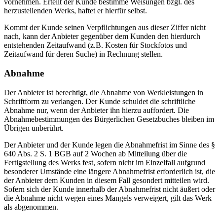
vornehmen. Erteilt der Kunde bestimme Weisungen bzgl. des
herzustellenden Werks, haftet er hierfür selbst.
Kommt der Kunde seinen Verpflichtungen aus dieser Ziffer nicht
nach, kann der Anbieter gegenüber dem Kunden den hierdurch
entstehenden Zeitaufwand (z.B. Kosten für Stockfotos und
Zeitaufwand für deren Suche) in Rechnung stellen.
Abnahme
Der Anbieter ist berechtigt, die Abnahme von Werkleistungen in
Schriftform zu verlangen. Der Kunde schuldet die schriftliche
Abnahme nur, wenn der Anbieter ihn hierzu auffordert. Die
Abnahmebestimmungen des Bürgerlichen Gesetzbuches bleiben im
Übrigen unberührt.
Der Anbieter und der Kunde legen die Abnahmefrist im Sinne des §
640 Abs. 2 S. 1 BGB auf 2 Wochen ab Mitteilung über die
Fertigstellung des Werks fest, sofern nicht im Einzelfall aufgrund
besonderer Umstände eine längere Abnahmefrist erforderlich ist, die
der Anbieter dem Kunden in diesem Fall gesondert mitteilen wird.
Sofern sich der Kunde innerhalb der Abnahmefrist nicht äußert oder
die Abnahme nicht wegen eines Mangels verweigert, gilt das Werk
als abgenommen.