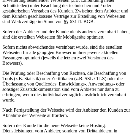
Erweiterung bestehender Webseiten (z.B. Einbindung neuer
Schnittstellen) unter Beachtung der technischen und / oder
gestalterischen Vorgaben des Kunden. Zwischen dem Anbieter und
dem Kunden geschlossene Verträge zur Erstellung von Webseiten
sind Werkverträge im Sinne von §§ 631 ff. BGB.
Sofern der Anbieter und der Kunde nichts anderes vereinbart haben,
sind die erstellten Webseiten für Mobilgeräte optimiert.
Sofern nichts abweichendes vereinbart wurde, sind die erstellten
Webseiten für alle gängigen Browser in ihrer jeweils aktuellen
Fassungen optimiert (jeweils die letzten zwei Versionen des
Browsers).
Die Prüfung oder Beschaffung von Rechten, die Beschaffung von
Tools (z.B. Statistik) oder Zertifikaten (z.B. SSL / TLS) oder die
Überlassung von Quellcodes, Entwicklungs-, Anwendungs- oder
sonstiger Zusatzdokumentation sind vom Anbieter nur dann zu
erbringen, wenn dies individualvertraglich ausdrücklich vereinbart
wurde.
Nach Fertigstellung der Webseite wird der Anbieter den Kunden zur
Abnahme der Webseite auffordern.
Sofern der Kunde für die neue Webseite keine Hosting-
Dienstleistungen vom Anbieter, sondern von Drittanbietern in