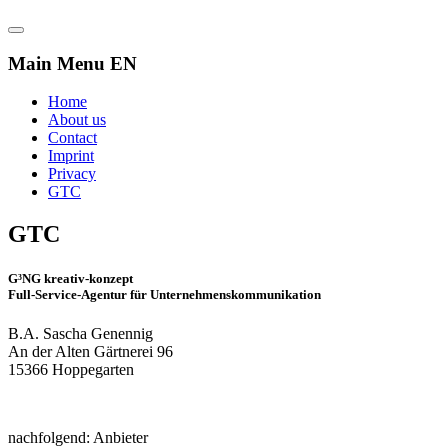
Main Menu EN
Home
About us
Contact
Imprint
Privacy
GTC
GTC
G³NG kreativ-konzept
Full-Service-Agentur für Unternehmenskommunikation
B.A. Sascha Genennig
An der Alten Gärtnerei 96
15366 Hoppegarten
nachfolgend: Anbieter