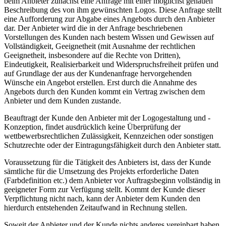
beim Anbieter zunächst eine Anfrage mit einer möglichst genauen
Beschreibung des von ihm gewünschten Logos. Diese Anfrage stellt
eine Aufforderung zur Abgabe eines Angebots durch den Anbieter
dar. Der Anbieter wird die in der Anfrage beschriebenen
Vorstellungen des Kunden nach bestem Wissen und Gewissen auf
Vollständigkeit, Geeignetheit (mit Ausnahme der rechtlichen
Geeignetheit, insbesondere auf die Rechte von Dritten),
Eindeutigkeit, Realisierbarkeit und Widerspruchsfreiheit prüfen und
auf Grundlage der aus der Kundenanfrage hervorgehenden
Wünsche ein Angebot erstellen. Erst durch die Annahme des
Angebots durch den Kunden kommt ein Vertrag zwischen dem
Anbieter und dem Kunden zustande.
Beauftragt der Kunde den Anbieter mit der Logogestaltung und -
Konzeption, findet ausdrücklich keine Überprüfung der
wettbewerbsrechtlichen Zulässigkeit, Kennzeichen oder sonstigen
Schutzrechte oder der Eintragungsfähigkeit durch den Anbieter statt.
Voraussetzung für die Tätigkeit des Anbieters ist, dass der Kunde
sämtliche für die Umsetzung des Projekts erforderliche Daten
(Farbdefinition etc.) dem Anbieter vor Auftragsbeginn vollständig in
geeigneter Form zur Verfügung stellt. Kommt der Kunde dieser
Verpflichtung nicht nach, kann der Anbieter dem Kunden den
hierdurch entstehenden Zeitaufwand in Rechnung stellen.
Soweit der Anbieter und der Kunde nichts anderes vereinbart haben,